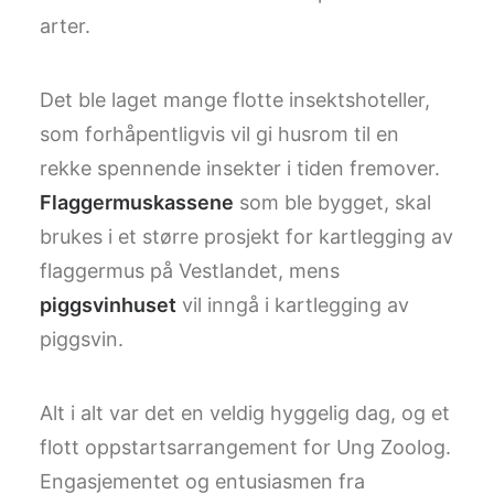
arter.
Det ble laget mange flotte insektshoteller,
som forhåpentligvis vil gi husrom til en
rekke spennende insekter i tiden fremover.
Flaggermuskassene
som ble bygget, skal
brukes i et større prosjekt for kartlegging av
flaggermus på Vestlandet, mens
piggsvinhuset
vil inngå i kartlegging av
piggsvin.
Alt i alt var det en veldig hyggelig dag, og et
flott oppstartsarrangement for Ung Zoolog.
Engasjementet og entusiasmen fra