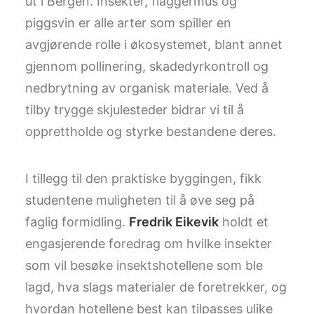
ut i Bergen. Insekter, flaggermus og
piggsvin er alle arter som spiller en
avgjørende rolle i økosystemet, blant annet
gjennom pollinering, skadedyrkontroll og
nedbrytning av organisk materiale. Ved å
tilby trygge skjulesteder bidrar vi til å
opprettholde og styrke bestandene deres.
I tillegg til den praktiske byggingen, fikk
studentene muligheten til å øve seg på
faglig formidling.
Fredrik Eikevik
holdt et
engasjerende foredrag om hvilke insekter
som vil besøke insektshotellene som ble
lagd, hva slags materialer de foretrekker, og
hvordan hotellene best kan tilpasses ulike