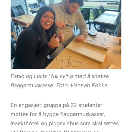
Fabio og Lucia i full sving med å snekre
flaggermuskasse. Foto: Hannah Røkke.
En engasjert gruppe på 22 studenter
møttes for å bygge flaggermuskasser,
insekthotell og piggsvinhus som skal settes