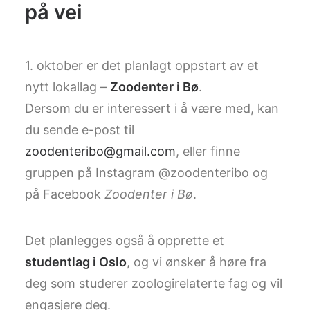
på vei
1. oktober er det planlagt oppstart av et
nytt lokallag –
Zoodenter i Bø
.
Dersom du er interessert i å være med, kan
du sende e-post til
zoodenteribo@gmail.com
, eller finne
gruppen på Instagram @zoodenteribo og
på Facebook
Zoodenter i Bø
.
Det planlegges også å opprette et
studentlag i Oslo
, og vi ønsker å høre fra
deg som studerer zoologirelaterte fag og vil
engasjere deg.