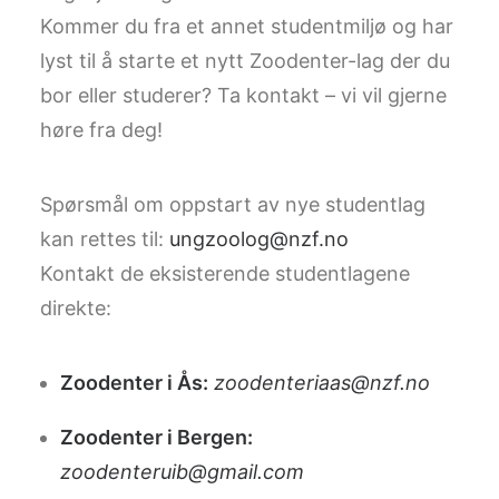
Kommer du fra et annet studentmiljø og har
lyst til å starte et nytt Zoodenter-lag der du
bor eller studerer? Ta kontakt – vi vil gjerne
høre fra deg!
Spørsmål om oppstart av nye studentlag
kan rettes til:
ungzoolog@nzf.no
Kontakt de eksisterende studentlagene
direkte:
Zoodenter i Ås:
zoodenteriaas@nzf.no
Zoodenter i Bergen:
zoodenteruib@gmail.com