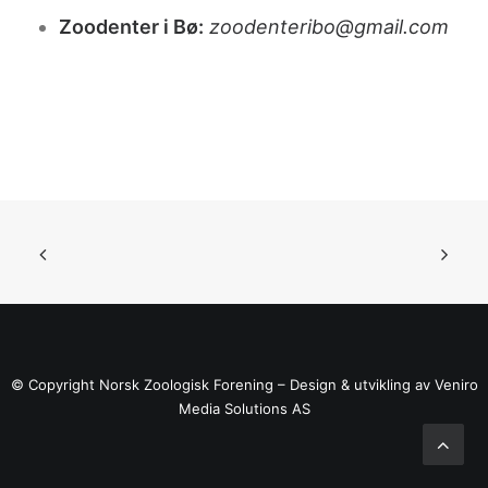
Zoodenter i Bø:
zoodenteribo@gmail.com
© Copyright Norsk Zoologisk Forening – Design & utvikling av
Veniro
Media Solutions AS