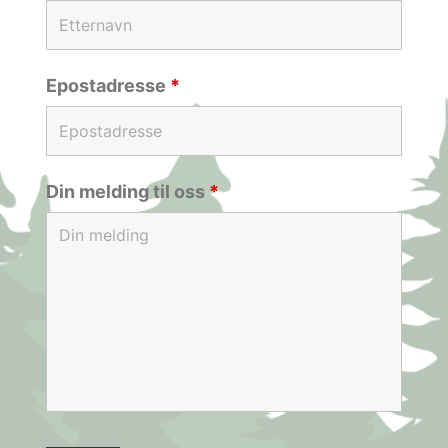
Epostadresse
*
Din melding til oss
*