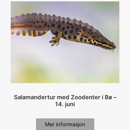
Salamandertur med Zoodenter i Bø –
14. juni
Mer informasjon