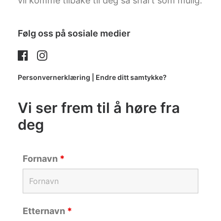
vil komme tilbake til deg så snart som mulig.
Følg oss på sosiale medier
Personvernerklæring | Endre ditt samtykke?
Vi ser frem til å høre fra
deg
Fornavn
*
Etternavn
*