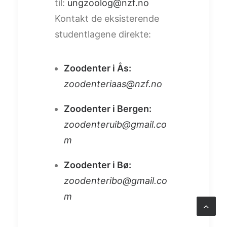
til:
ungzoolog@nzf.no
Kontakt de eksisterende
studentlagene direkte:
Zoodenter i Ås:
zoodenteriaas@nzf.no
Zoodenter i Bergen:
zoodenteruib@gmail.co
m
Zoodenter i Bø:
zoodenteribo@gmail.co
m