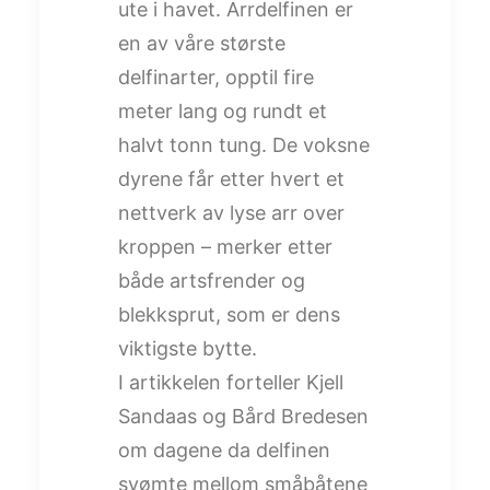
ute i havet. Arrdelfinen er
en av våre største
delfinarter, opptil fire
meter lang og rundt et
halvt tonn tung. De voksne
dyrene får etter hvert et
nettverk av lyse arr over
kroppen – merker etter
både artsfrender og
blekksprut, som er dens
viktigste bytte.
I artikkelen forteller Kjell
Sandaas og Bård Bredesen
om dagene da delfinen
svømte mellom småbåtene