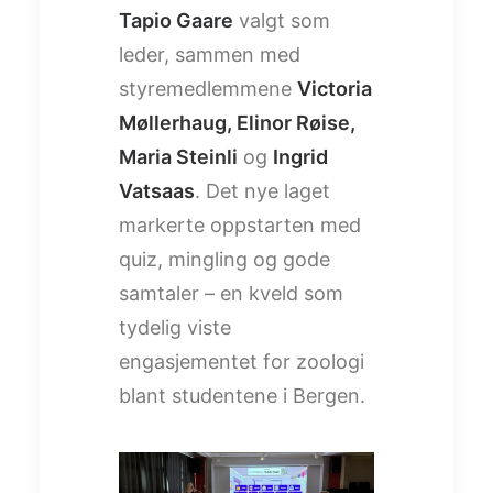
Tapio Gaare
valgt som
leder, sammen med
styremedlemmene
Victoria
Møllerhaug, Elinor Røise,
Maria Steinli
og
Ingrid
Vatsaas
. Det nye laget
markerte oppstarten med
quiz, mingling og gode
samtaler – en kveld som
tydelig viste
engasjementet for zoologi
blant studentene i Bergen.