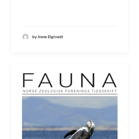
by Irene Elgtvedt