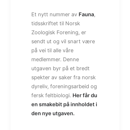
Et nytt nummer av
Fauna
,
tidsskriftet til Norsk
Zoologisk Forening, er
sendt ut og vil snart være
på vei til alle våre
medlemmer. Denne
utgaven byr på et bredt
spekter av saker fra norsk
dyreliv, foreningsarbeid og
fersk feltbiologi.
Her får du
en smakebit på innholdet i
den nye utgaven.