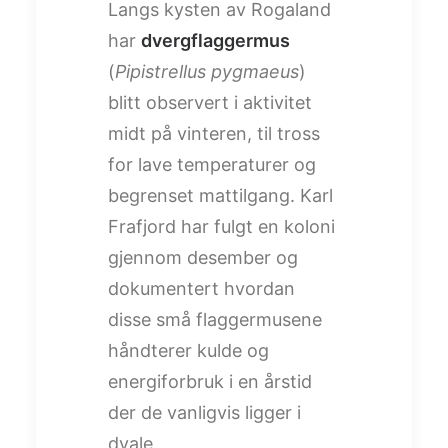
Langs kysten av Rogaland
har
dvergflaggermus
(
Pipistrellus pygmaeus
)
blitt observert i aktivitet
midt på vinteren, til tross
for lave temperaturer og
begrenset mattilgang. Karl
Frafjord har fulgt en koloni
gjennom desember og
dokumentert hvordan
disse små flaggermusene
håndterer kulde og
energiforbruk i en årstid
der de vanligvis ligger i
dvale.