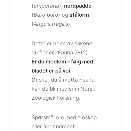
temporaria
),
nordpadde
(
Bufo bufo
) og
stålorm
(
Anguis fragilis
).
Dette er noen av sakene
du finner i Fauna 78(2).
Er du medlem – følg med,
bladet er på vei.
Ønsker du å motta Fauna,
kan du bli medlem i Norsk
Zoologisk Forening.
Spørsmål om medlemskap
eller abonnement: