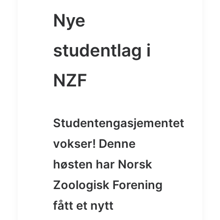
Nye
studentlag i
NZF
Studentengasjementet
vokser! Denne
høsten har Norsk
Zoologisk Forening
fått et nytt