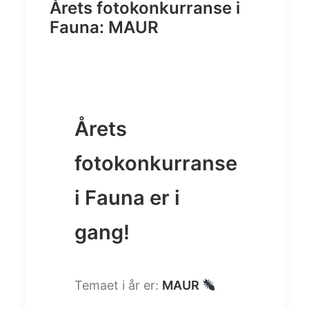
Årets fotokonkurranse i
Fauna: MAUR
Årets
fotokonkurranse
i Fauna er i
gang!
Temaet i år er:
MAUR