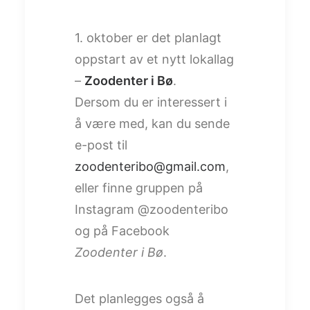
1. oktober er det planlagt
oppstart av et nytt lokallag
–
Zoodenter i Bø
.
Dersom du er interessert i
å være med, kan du sende
e-post til
zoodenteribo@gmail.com
,
eller finne gruppen på
Instagram @zoodenteribo
og på Facebook
Zoodenter i Bø
.
Det planlegges også å