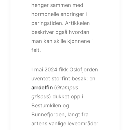
henger sammen med
hormonelle endringer i
paringstiden. Artikkelen
beskriver også hvordan
man kan skille kjønnene i
felt.
I mai 2024 fikk Oslofjorden
uventet storfint besøk: en
arrdelfin
(
Grampus
griseus
) dukket opp i
Bestumkilen og
Bunnefjorden, langt fra
artens vanlige leveområder