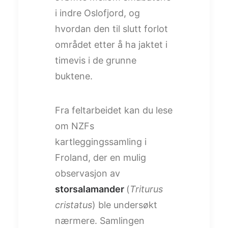
i indre Oslofjord, og
hvordan den til slutt forlot
området etter å ha jaktet i
timevis i de grunne
buktene.
Fra feltarbeidet kan du lese
om NZFs
kartleggingssamling i
Froland, der en mulig
observasjon av
storsalamander
(
Triturus
cristatus
) ble undersøkt
nærmere. Samlingen