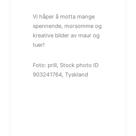
Vi håper å motta mange
spennende, morsomme og
kreative bilder av maur og
tuer!
Foto: prill, Stock photo ID
903241764, Tyskland