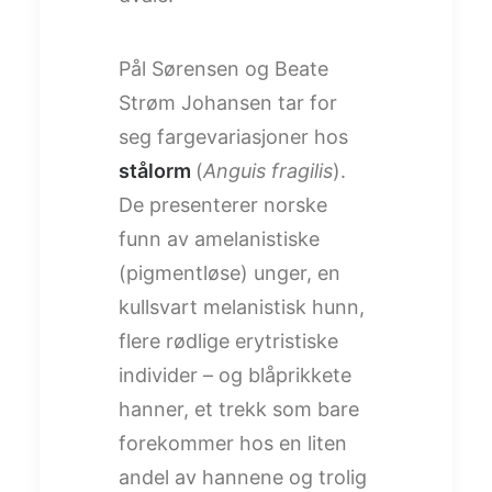
Pål Sørensen og Beate
Strøm Johansen tar for
seg fargevariasjoner hos
stålorm
(
Anguis fragilis
).
De presenterer norske
funn av amelanistiske
(pigmentløse) unger, en
kullsvart melanistisk hunn,
flere rødlige erytristiske
individer – og blåprikkete
hanner, et trekk som bare
forekommer hos en liten
andel av hannene og trolig