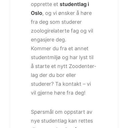
opprette et
studentlag i
Oslo
, og vi ønsker å høre
fra deg som studerer
zoologirelaterte fag og vil
engasjere deg.
Kommer du fra et annet
studentmiljø og har lyst til
å starte et nytt Zoodenter-
lag der du bor eller
studerer? Ta kontakt – vi
vil gjerne høre fra deg!
Spørsmål om oppstart av
nye studentlag kan rettes