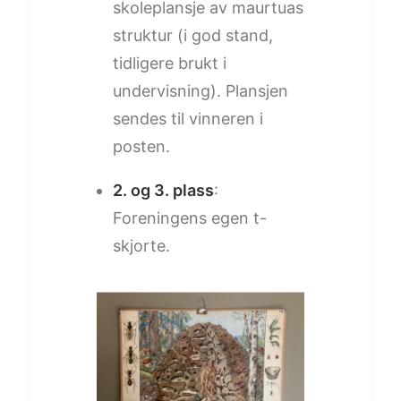
skoleplansje av maurtuas
struktur (i god stand,
tidligere brukt i
undervisning). Plansjen
sendes til vinneren i
posten.
2. og 3. plass
:
Foreningens egen t-
skjorte.