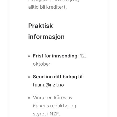
alltid bli kreditert.
Praktisk
informasjon
Frist for innsending
: 12.
oktober
Send inn ditt bidrag til
:
fauna@nzf.no
Vinneren kåres av
Faunas
redaktør og
styret i NZF.