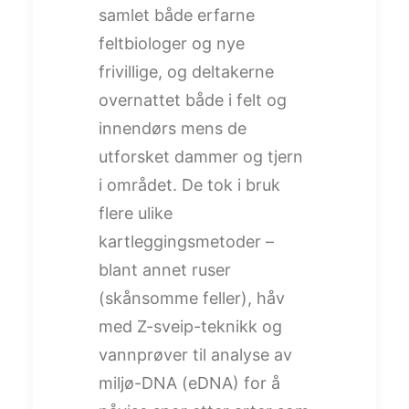
samlet både erfarne
feltbiologer og nye
frivillige, og deltakerne
overnattet både i felt og
innendørs mens de
utforsket dammer og tjern
i området. De tok i bruk
flere ulike
kartleggingsmetoder –
blant annet ruser
(skånsomme feller), håv
med Z-sveip-teknikk og
vannprøver til analyse av
miljø-DNA (eDNA) for å