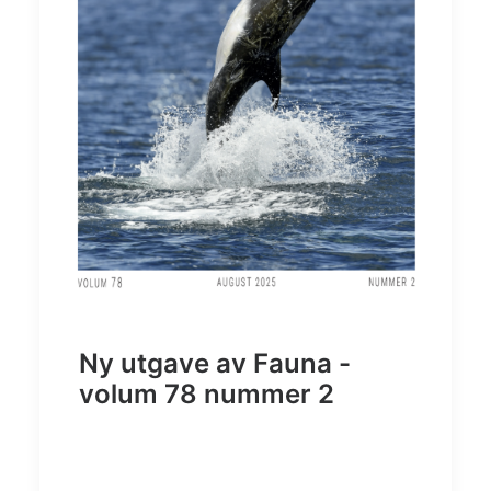
Ny utgave av Fauna -
volum 78 nummer 2